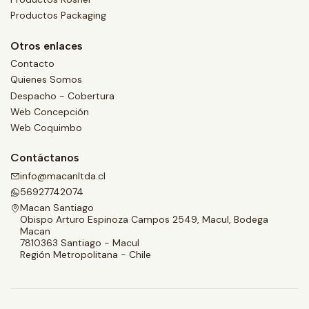
Productos Packaging
Otros enlaces
Contacto
Quienes Somos
Despacho - Cobertura
Web Concepción
Web Coquimbo
Contáctanos
info@macanltda.cl
56927742074
Macan Santiago
Obispo Arturo Espinoza Campos 2549, Macul, Bodega
Macan
7810363 Santiago - Macul
Región Metropolitana - Chile