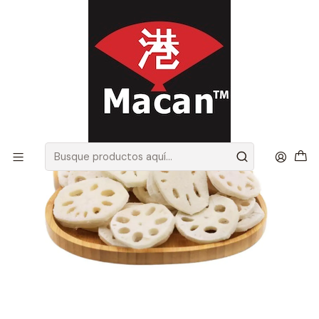
Envíos gratis en Santiago, por compras sobre 100.000 más IVA
首页
Productos Congelados
RAÍZ DE LOTO 500 GRS (Precio más IVA)