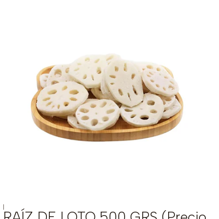
|
RAÍZ DE LOTO 500 GRS (Precio