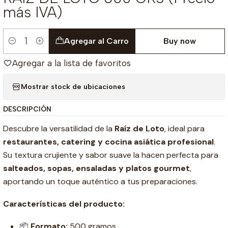
más IVA)
Agregar al Carro
Buy now
Cantidad
Agregar a la lista de favoritos
Mostrar stock de ubicaciones
DESCRIPCIÓN
Descubre la versatilidad de la
Raíz de Loto
, ideal para
restaurantes, catering y cocina asiática profesional
.
Su textura crujiente y sabor suave la hacen perfecta para
salteados, sopas, ensaladas y platos gourmet
,
aportando un toque auténtico a tus preparaciones.
Características del producto:
📦
Formato:
500 gramos