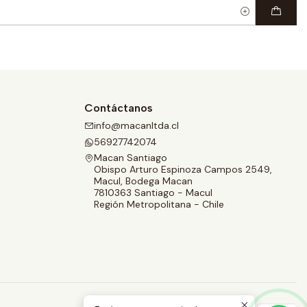
Contáctanos
info@macanltda.cl
56927742074
Macan Santiago
Obispo Arturo Espinoza Campos 2549,
Macul, Bodega Macan
7810363 Santiago - Macul
Región Metropolitana - Chile