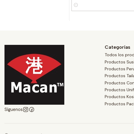
Cantidad
Categorías
Todos los pro
Productos Sus
Productos Per
Productos Tai
Productos Co
Productos Uni
Productos Kos
Productos Pac
Síguenos