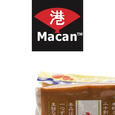
首页
Insumos de Sushi
Pasta Miso (Precio más IVA)