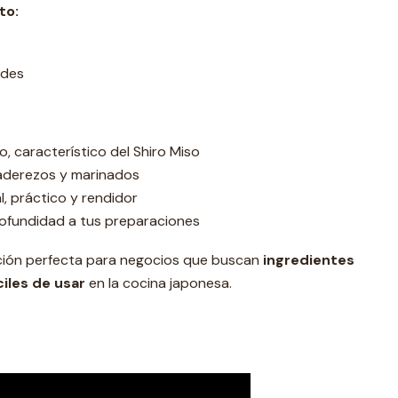
to:
ades
, característico del Shiro Miso
, aderezos y marinados
l, práctico y rendidor
rofundidad a tus preparaciones
ción perfecta para negocios que buscan
ingredientes
ciles de usar
en la cocina japonesa.