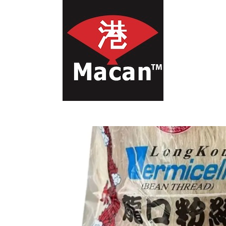
首页
Todos los Productos
Fideos de Cristal (Precio más Iva)