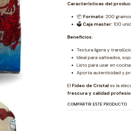
Características del produc
📦
Formato:
200 gramo
🗳️
Caja master:
100 uni
Beneficios:
Textura ligera y translúci
Ideal para salteados, sop
Listo para usar en cocina
Aporta autenticidad y pr
El
Fideo de Cristal
es la ele
frescura y calidad profesio
COMPARTIR ESTE PRODUCTO