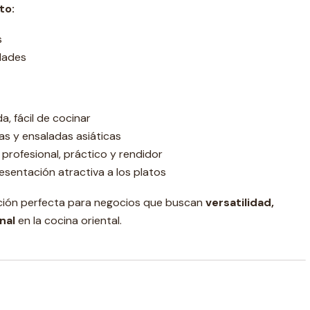
to:
s
dades
da, fácil de cocinar
as y ensaladas asiáticas
 profesional, práctico y rendidor
esentación atractiva a los platos
cción perfecta para negocios que buscan
versatilidad,
nal
en la cocina oriental.