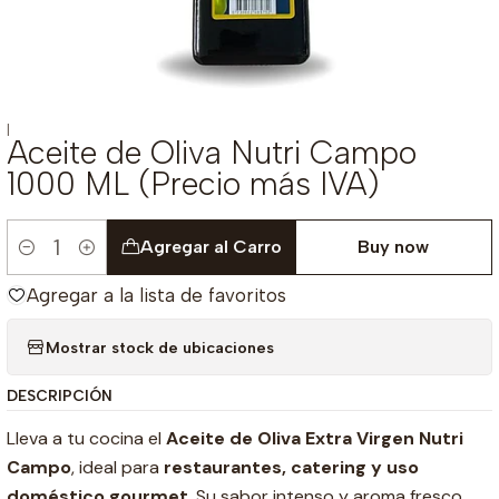
|
Aceite de Oliva Nutri Campo
1000 ML (Precio más IVA)
Agregar al Carro
Buy now
Cantidad
Agregar a la lista de favoritos
Mostrar stock de ubicaciones
DESCRIPCIÓN
Lleva a tu cocina el
Aceite de Oliva Extra Virgen Nutri
Campo
, ideal para
restaurantes, catering y uso
doméstico gourmet
. Su sabor intenso y aroma fresco