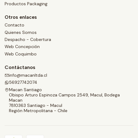
Productos Packaging
Otros enlaces
Contacto
Quienes Somos
Despacho - Cobertura
Web Concepción
Web Coquimbo
Contáctanos
info@macanltda.cl
56927742074
Macan Santiago
Obispo Arturo Espinoza Campos 2549, Macul, Bodega
Macan
7810363 Santiago - Macul
Región Metropolitana - Chile