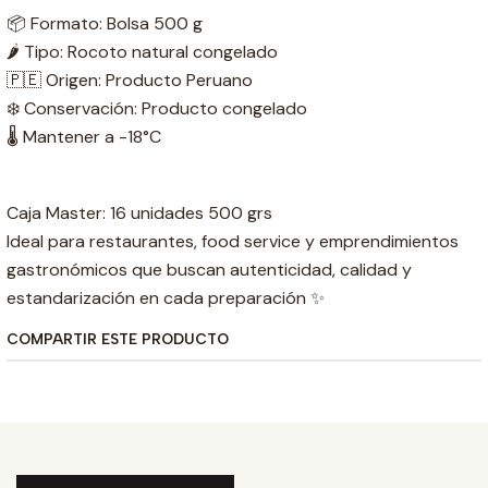
📦 Formato: Bolsa 500 g
🌶️ Tipo: Rocoto natural congelado
🇵🇪 Origen: Producto Peruano
❄️ Conservación: Producto congelado
🌡️ Mantener a -18°C
Caja Master: 16 unidades 500 grs
Ideal para restaurantes, food service y emprendimientos
gastronómicos que buscan autenticidad, calidad y
estandarización en cada preparación ✨
COMPARTIR ESTE PRODUCTO