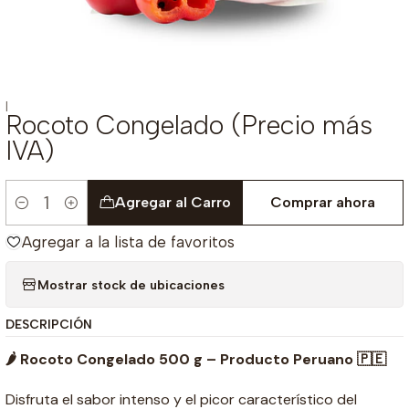
|
Rocoto Congelado (Precio más
IVA)
Agregar al Carro
Comprar ahora
Cantidad
Agregar a la lista de favoritos
Mostrar stock de ubicaciones
DESCRIPCIÓN
🌶️ Rocoto Congelado 500 g – Producto Peruano 🇵🇪
Disfruta el sabor intenso y el picor característico del