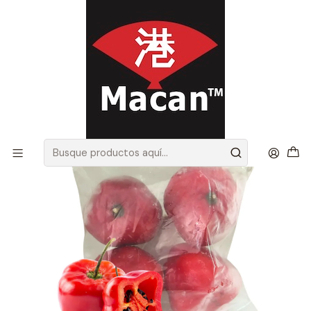
Envíos gratis en Santiago, por compras sobre 100.000 más IVA
Inicio
Todos los Productos
Todos los Productos
Rocoto Congelado (Precio más IVA)