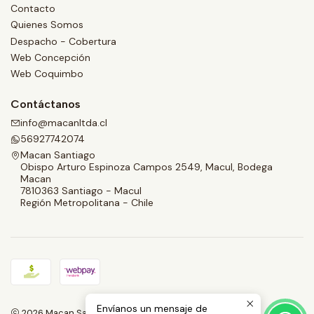
Contacto
Quienes Somos
Despacho - Cobertura
Web Concepción
Web Coquimbo
Contáctanos
info@macanltda.cl
56927742074
Macan Santiago
Obispo Arturo Espinoza Campos 2549, Macul, Bodega
Macan
7810363 Santiago - Macul
Región Metropolitana - Chile
Envíanos un mensaje de
2026 Macan Santiago.