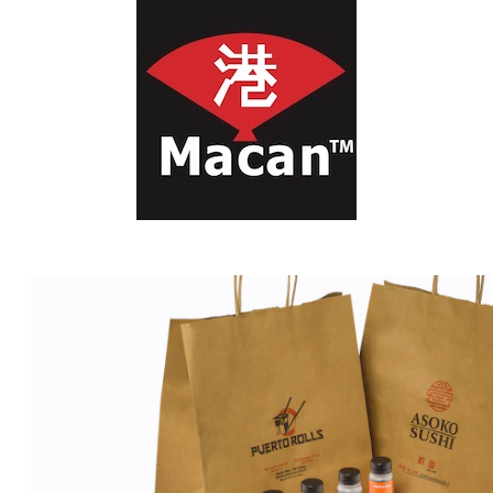
Inicio
Packaging
Bolsa Kraft Personalizada, con logo o marca pr